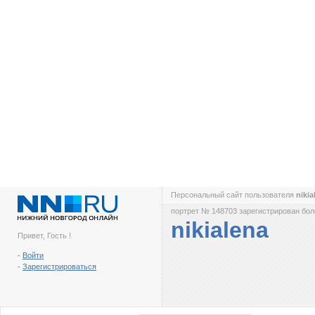
Персональный сайт пользователя
niki
портрет № 148703 зарегистрирован боле
nikialena
Привет, Гость !
-
Войти
-
Зарегистрироваться